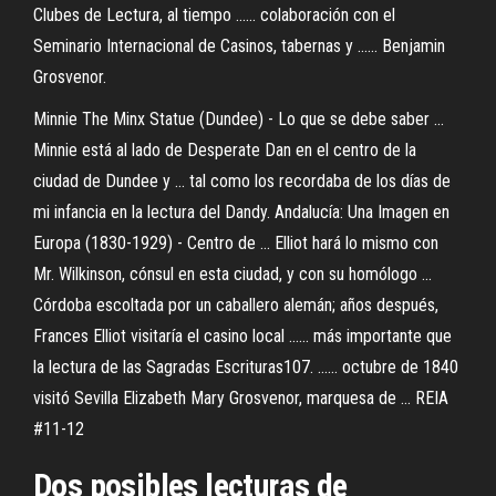
Clubes de Lectura, al tiempo ...... colaboración con el
Seminario Internacional de Casinos, tabernas y ...... Benjamin
Grosvenor.
Minnie The Minx Statue (Dundee) - Lo que se debe saber ...
Minnie está al lado de Desperate Dan en el centro de la
ciudad de Dundee y ... tal como los recordaba de los días de
mi infancia en la lectura del Dandy. Andalucía: Una Imagen en
Europa (1830-1929) - Centro de ... Elliot hará lo mismo con
Mr. Wilkinson, cónsul en esta ciudad, y con su homólogo ...
Córdoba escoltada por un caballero alemán; años después,
Frances Elliot visitaría el casino local ...... más importante que
la lectura de las Sagradas Escrituras107. ...... octubre de 1840
visitó Sevilla Elizabeth Mary Grosvenor, marquesa de ... REIA
#11-12
Dos posibles lecturas de