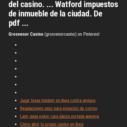
del casino. ... Watford impuestos
de inmueble de la ciudad. De
pdf ...
Grosvenor
Casino
(grosvenorcasino) on Pinterest
Jugar texas holdem en línea contra amigos
Regulaciones usps para espacios de correo
Lady gaga poker cara danza portada waveya
Cómo abrir tu propio casino en línea