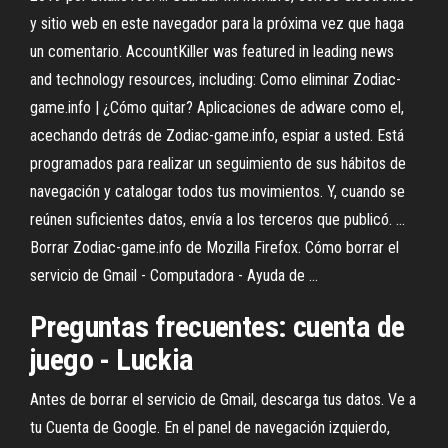
y sitio web en este navegador para la próxima vez que haga
un comentario. AccountKiller was featured in leading news
and technology resources, including: Como eliminar Zodiac-
game.info | ¿Cómo quitar? Aplicaciones de adware como el,
acechando detrás de Zodiac-game.info, espiar a usted. Está
programados para realizar un seguimiento de sus hábitos de
navegación y catalogar todos tus movimientos. Y, cuando se
reúnen suficientes datos, envía a los terceros que publicó. ...
Borrar Zodiac-game.info de Mozilla Firefox. Cómo borrar el
servicio de Gmail - Computadora - Ayuda de ...
Preguntas frecuentes: cuenta de
juego - Luckia
Antes de borrar el servicio de Gmail, descarga tus datos. Ve a
tu Cuenta de Google. En el panel de navegación izquierdo,