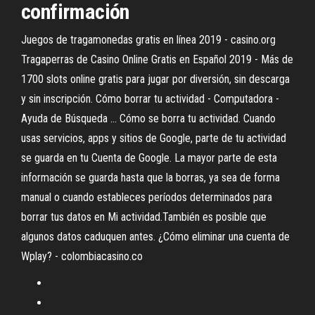
confirmación
Juegos de tragamonedas gratis en línea 2019 - casino.org
Tragaperras de Casino Online Gratis en Español 2019 - Más de
1700 slots online gratis para jugar por diversión, sin descarga
y sin inscripción. Cómo borrar tu actividad - Computadora -
Ayuda de Búsqueda ... Cómo se borra tu actividad. Cuando
usas servicios, apps y sitios de Google, parte de tu actividad
se guarda en tu Cuenta de Google. La mayor parte de esta
información se guarda hasta que la borras, ya sea de forma
manual o cuando estableces períodos determinados para
borrar tus datos en Mi actividad.También es posible que
algunos datos caduquen antes. ¿Cómo eliminar una cuenta de
Wplay? - colombiacasino.co