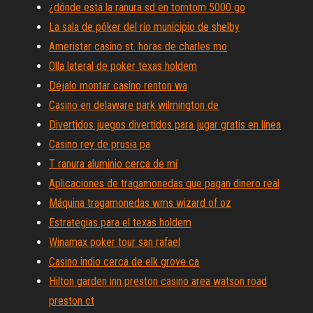
¿dónde está la ranura sd en tomtom 5000 go
La sala de póker del río municipio de shelby
Ameristar casino st. horas de charles mo
Olla lateral de poker texas holdem
Déjalo montar casino renton wa
Casino en delaware park wilmington de
Divertidos juegos divertidos para jugar gratis en línea
Casino rey de prusia pa
T ranura aluminio cerca de mí
Aplicaciones de tragamonedas que pagan dinero real
Máquina tragamonedas wms wizard of oz
Estrategias para el texas holdem
Winamax poker tour san rafael
Casino indio cerca de elk grove ca
Hilton garden inn preston casino area watson road
preston ct