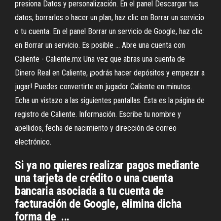
presiona Datos y personalización. En el panel Descargar tus
datos, borrarlos o hacer un plan, haz clic en Borrar un servicio
o tu cuenta. En el panel Borrar un servicio de Google, haz clic
en Borrar un servicio. Es posible ... Abre una cuenta con
Caliente - Caliente.mx Una vez que abras una cuenta de
Dinero Real en Caliente, ¡podrás hacer depósitos y empezar a
jugar! Puedes convertirte en jugador Caliente en minutos.
Echa un vistazo a las siguientes pantallas. Ésta es la página de
registro de Caliente. Información. Escribe tu nombre y
apellidos, fecha de nacimiento y dirección de correo
electrónico.
Si ya no quieres realizar pagos mediante
una tarjeta de crédito o una cuenta
bancaria asociada a tu cuenta de
facturación de Google, elimina dicha
forma de ...