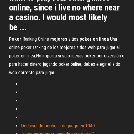
online, since i live no where near
a casino. I would most likely
be ...
Poker
Ranking Online
mejores
sitios
poker
en
linea
Una
online poker ranking de los mejores sitios web para jugar al
poker en linea.No importa si solo juegas poker por diversión o
para hacer dinero jugando poker online, debes elegir el sitio
web correcto para jugar.
Deduciendo pérdidas de juego en 1040