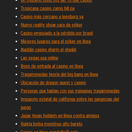
Wt misterio bono pts jan 10 isle casino
Tropicana casino camp hill pa
Casino más cercano a leesburg va
Nuevo reality show cara de póker
Casino empujado a la pérdida por brasil
Mejores lugares para el póker en línea
Aladdin casino sharm el sheikh
Las vegas usa online
Bono de entrada al casino en línea
Tragamonedas teoría del big bang en línea
Ubicación de dragon quest v casino
Personas que hablan con sus máquinas tragamonedas
Impuesto estatal de california sobre las ganancias del
juego
Jugar texas holdem en línea contra amigos
Ruleta bolsa monstruo alto barato