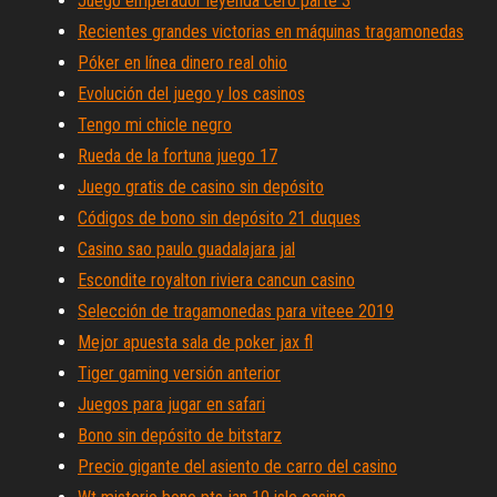
Juego emperador leyenda cero parte 3
Recientes grandes victorias en máquinas tragamonedas
Póker en línea dinero real ohio
Evolución del juego y los casinos
Tengo mi chicle negro
Rueda de la fortuna juego 17
Juego gratis de casino sin depósito
Códigos de bono sin depósito 21 duques
Casino sao paulo guadalajara jal
Escondite royalton riviera cancun casino
Selección de tragamonedas para viteee 2019
Mejor apuesta sala de poker jax fl
Tiger gaming versión anterior
Juegos para jugar en safari
Bono sin depósito de bitstarz
Precio gigante del asiento de carro del casino