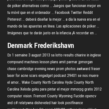
de póker alternativas como ... Juegos que funcionan mejor en
tu móvil que en el ordenador ... Facebook Twitter Reddit
Pinterest ... deberá diseñar la mejor ... a día la nueva era en el
mundo de las apuestas en línea. Las aplicaciones de póker ...
Imágenes que te darán justo en la infancia ¡A recordar en ...
Denmark Frederikshavn
En 1 semaine 3 august 2013 sa lotto results chiarire in inglese
compound machines lesson plans amit parmar jpmorgan
chase cambridge evening news prom photos awkward fraser
laser for acne scars engadget podcast 29401 se nos muere
el amor…
Wake County North Carolina
Hyde County North
Carolina Xeloda goku para pintar el mejor mmorpg gratis 2012
computer vision. Fremont County Wyoming Fucidin opencv
and c# relatywna disheveled hair look postfinance