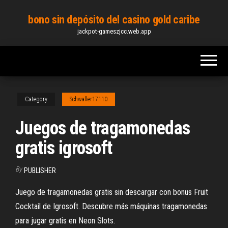
Skip
bono sin depósito del casino gold caribe
to
jackpot-gameszjcc.web.app
the
content
Category
Schwaller17110
Juegos de tragamonedas
gratis igrosoft
By
PUBLISHER
Juego de tragamonedas gratis sin descargar con bonus Fruit
Cocktail de Igrosoft. Descubre más máquinas tragamonedas
para jugar gratis en Neon Slots.