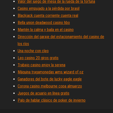
Valor del juego de mesa de la rueda de la fortuna
Casino empujado a la pérdida por brasil
Blackjack cuenta corriente cuenta real
Bella union deadwood casino hbo
Mantén la calma y baila en el casino
Dirección del garaje del estacionamiento del casino de
los ríos
Una noche con cleo
Leo casino 20 giros gratis
Trabajo casino enjoy la serena
Máquina tragamonedas wms wizard of oz
Ganadores del bote de lucky eagle eagle
Corona casino melbourne copa almuerzo
Juegos de acuario en línea gratis
Palo de hablar clásico de poker de invierno