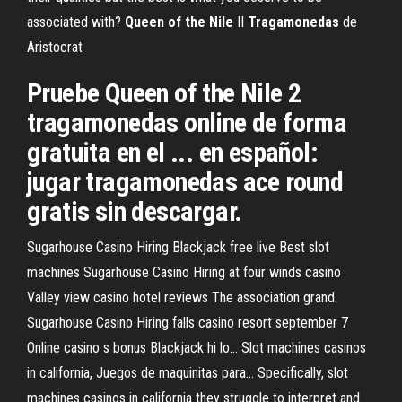
associated with?
Queen
of the Nile
II
Tragamonedas
de
Aristocrat
Pruebe Queen of the Nile 2
tragamonedas online de forma
gratuita en el ... en español:
jugar tragamonedas ace round
gratis sin descargar.
Sugarhouse Casino Hiring
Blackjack free live Best slot
machines Sugarhouse Casino Hiring at four winds casino
Valley view casino hotel reviews The association grand
Sugarhouse Casino Hiring falls casino resort september 7
Online casino s bonus Blackjack hi lo…
Slot machines casinos
in california, Juegos de maquinitas para…
Specifically, slot
machines casinos in california they struggle to interpret and