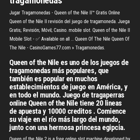
tragamonedas
Jugar Tragamonedas - Queen of the Nile II™ Gratis Online
Queen of the Nile II revisión del juego de tragamoneda. Juega
Gratis; Revisión; Móvil; Casino. mobile slot. Queen of the Nile II
Mobile Slot - ✅ Available on all ... Queen Of The Nile Queen Of
The Nile - CasinoGames77.com » Tragamonedas.
Queen of the Nile es uno de los juegos de
tragamonedas más populares, que
también es popular en muchos
establecimientos de juego en América, y
en todo el mundo. Juego de tragaperras
online Queen of the Nile tiene 20 lineas
de apuesta y 10000 creditos . Comience
su viaje en el río más largo del mundo,
junto con una hermosa princesa egipcia.
Queen of the Nile 2 is a free online slot machine developed by