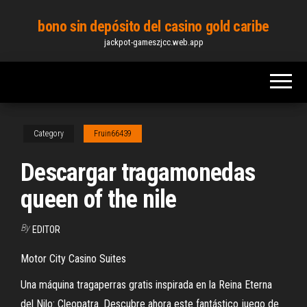
Skip
bono sin depósito del casino gold caribe
to
jackpot-gameszjcc.web.app
the
content
Category
Fruin66439
Descargar tragamonedas
queen of the nile
By
EDITOR
Motor City Casino Suites
Una máquina tragaperras gratis inspirada en la Reina Eterna
del Nilo: Cleopatra. Descubre ahora este fantástico juego de